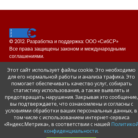
© 2012. Разработка и поддержка: ООО «СибСР»
Все права защищены законом и международными
соглашениями.
Этот сайт использует файлы cookie. Это необходимо
для его нормальной работы и анализа трафика. Это
помогает обеспечивать качество услуг, собирать
статистику использования, а также выявлять и
предотвращать нарушения. Закрывая это сообщение,
Сайт Динского района
вы подтверждаете, что ознакомлены и согласны с
Официальный сайт администрации Краснодарского
условиями обработки ваших персональных данных, в
края.
том числе с использованием интернет-сервиса
«Яндекс.Метрика», в соответствии с нашей
Политико
конфиденциальности
.