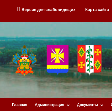
Версия для слабовидящих
Карта сайта
Главная
Администрация
Документы