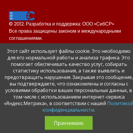
© 2012. Разработка и поддержка: ООО «СибСР»
Все права защищены законом и международными
соглашениями.
Этот сайт использует файлы cookie. Это необходимо
для его нормальной работы и анализа трафика. Это
помогает обеспечивать качество услуг, собирать
статистику использования, а также выявлять и
предотвращать нарушения. Закрывая это сообщение,
Сайт Динского района
вы подтверждаете, что ознакомлены и согласны с
Официальный сайт администрации Краснодарского
условиями обработки ваших персональных данных, в
края.
том числе с использованием интернет-сервиса
«Яндекс.Метрика», в соответствии с нашей
Политико
конфиденциальности
.
Принимаю