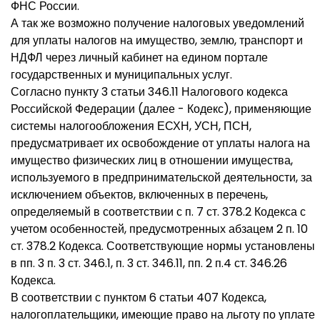
ФНС России.
А так же возможно получение налоговых уведомлений
для уплаты налогов на имущество, землю, транспорт и
НДФЛ через личный кабинет на едином портале
государственных и муниципальных услуг.
Согласно пункту 3 статьи 346.11 Налогового кодекса
Российской Федерации (далее - Кодекс), применяющие
системы налогообложения ЕСХН, УСН, ПСН,
предусматривает их освобождение от уплаты налога на
имущество физических лиц в отношении имущества,
используемого в предпринимательской деятельности, за
исключением объектов, включенных в перечень,
определяемый в соответствии с п. 7 ст. 378.2 Кодекса с
учетом особенностей, предусмотренных абзацем 2 п. 10
ст. 378.2 Кодекса. Соответствующие нормы установлены
в пп. 3 п. 3 ст. 346.1, п. 3 ст. 346.11, пп. 2 п.4 ст. 346.26
Кодекса.
В соответствии с пунктом 6 статьи 407 Кодекса,
налогоплательщики, имеющие право на льготу по уплате