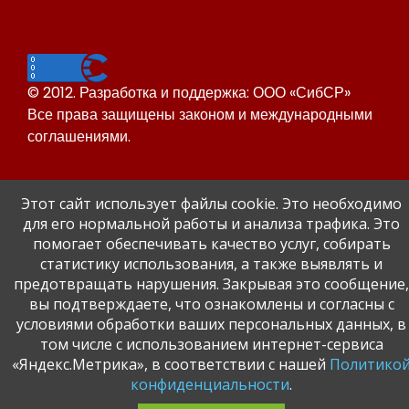
© 2012. Разработка и поддержка: ООО «СибСР»
Все права защищены законом и международными
соглашениями.
Этот сайт использует файлы cookie. Это необходимо
для его нормальной работы и анализа трафика. Это
помогает обеспечивать качество услуг, собирать
статистику использования, а также выявлять и
Сайт Динского района
предотвращать нарушения. Закрывая это сообщение,
Официальный сайт администрации Краснодарского
вы подтверждаете, что ознакомлены и согласны с
края.
условиями обработки ваших персональных данных, в
том числе с использованием интернет-сервиса
«Яндекс.Метрика», в соответствии с нашей
Политико
конфиденциальности
.