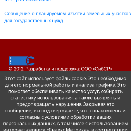
Сообщение о планируемом изъятии земельных участков
для государственных нужд.
© 2012. Разработка и поддержка: ООО «СибСР»
Все права защищены законом и международными
Этот сайт использует файлы cookie. Это необходимо
соглашениями.
для его нормальной работы и анализа трафика. Это
помогает обеспечивать качество услуг, собирать
статистику использования, а также выявлять и
предотвращать нарушения. Закрывая это
сообщение, вы подтверждаете, что ознакомлены и
согласны с условиями обработки ваших
персональных данных, в том числе с использованием
Сайт Динского района
интернет-сервиса «Яндекс.Метрика», в соответствии