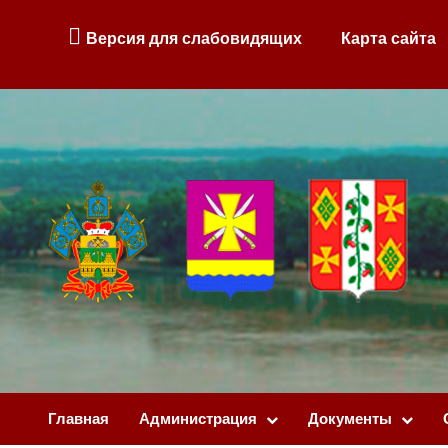
Версия для слабовидящих
Карта сайта
Главная
Администрация
Документы