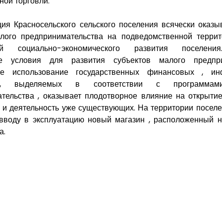
ной торговли.
ия Красносельского сельского поселения всячески оказ
лого предпринимательства на подведомственной террит
тей социально-экономического развития поселени
е условия для развития субъектов малого предприн
е использование государственных финансовых , ин
 , выделяемых в соответствии с программам
тельства , оказывает плодотворное влияние на открыти
 и деятельность уже существующих. На территории поселе
 вводу в эксплуатацию новый магазин , расположенный 
а.