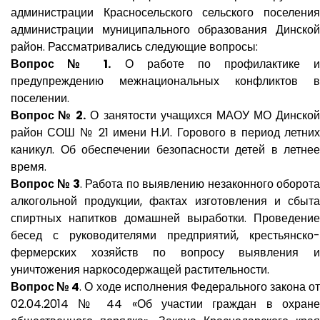
администрации Красносельского сельского поселения
администрации муниципального образования Динской
район. Рассматривались следующие вопросы:
Вопрос № 1.
О работе по профилактике и
предупреждению межнациональных конфликтов в
поселении.
Вопрос № 2.
О занятости учащихся МАОУ МО Динско
район СОШ № 21 имени Н.И. Горового в период летних
каникул. Об обеспечении безопасности детей в летнее
время.
Вопрос № 3
. Работа по выявлению незаконного оборота
алкогольной продукции, фактах изготовления и сбыта
спиртных напитков домашней выработки. Проведение
бесед с руководителями предприятий, крестьянско-
фермерских хозяйств по вопросу выявления и
уничтожения наркосодержащей растительности.
Вопрос № 4
. О ходе исполнения Федерального закона о
02.04.2014 № 44 «Об участии граждан в охране