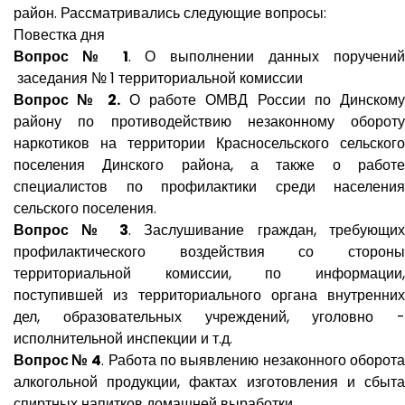
район. Рассматривались следующие вопросы:
Повестка дня
Вопрос № 1
. О выполнении данных поручени
заседания № 1 территориальной комиссии
Вопрос № 2.
О работе ОМВД России по Динском
району по противодействию незаконному обороту
наркотиков на территории Красносельского сельского
поселения Динского района, а также о работе
специалистов по профилактики среди населения
сельского поселения.
Вопрос № 3
. Заслушивание граждан, требующих
профилактического воздействия со стороны
территориальной комиссии, по информации,
поступившей из территориального органа внутренних
дел, образовательных учреждений, уголовно -
исполнительной инспекции и т.д.
Вопрос № 4
. Работа по выявлению незаконного оборота
алкогольной продукции, фактах изготовления и сбыта
спиртных напитков домашней выработки.