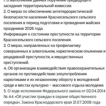
1. О выполнении данных поручений предыдущего
заседания территориальной комиссии.
2. О мерах по обеспечению антитеррористической
безопасности населения Красносельского сельского
поселения в период подготовки и проведения майских
праздников 2026 года.
Информация о состоянии преступности на территории
Красносельского сельского поселения.
3. О мерах, направленных на профилактику
совершенных в алкогольном, наркотическом опьянении и
рецидивной преступности, и имущественных
преступлений.
4
.
Об организации взаимодействия правоохранительных
органов по противодействию злоупотребления
наркотиками и их незаконному обороту в молодежной
среде и местах культурно - массового отдыха молодежи.
5. О ходе исполнения Федерального закона от 02.04.2014
№ 44 «Об участии граждан в охране общественного
порядка», Закона Краснодарского края 21.07.2008 года