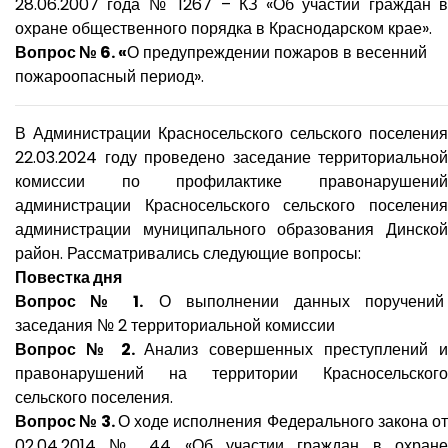
28.06.2007 года № 1267 – КЗ «Об участии граждан в
охране общественного порядка в Краснодарском крае».
Вопрос № 6.
«
О предупреждении пожаров в весенний
пожароопасный период».
В Администрации Красносельского сельского поселения
22.03.2024 году проведено заседание территориальной
комиссии по профилактике правонарушений
администрации Красносельского сельского поселения
администрации муниципального образования Динской
район. Рассматривались следующие вопросы:
Повестка дня
Вопрос № 1.
О выполнении данных поручени
заседания № 2 территориальной комиссии
Вопрос № 2.
Анализ совершенных преступлений 
правонарушений на территории Красносельского
сельского поселения.
Вопрос № 3.
О ходе исполнения Федерального закона о
02.04.2014 № 44 «Об участии граждан в охране