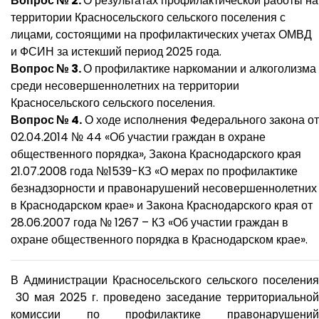
Вопрос № 2.
О результатах профилактической работы на
территории Красносельского сельского поселения с
лицами, состоящими на профилактических учетах ОМВД
и ФСИН за истекший период 2025 года.
Вопрос № 3.
О профилактике наркомании и алкоголизма
среди несовершеннолетних на территории
Красносельского сельского поселения.
Вопрос № 4.
О ходе исполнения Федерального закона от
02.04.2014 № 44 «Об участии граждан в охране
общественного порядка», Закона Краснодарского края
21.07.2008 года №1539-КЗ «О мерах по профилактике
безнадзорности и правонарушений несовершеннолетних
в Краснодарском крае» и Закона Краснодарского края от
28.06.2007 года № 1267 – КЗ «Об участии граждан в
охране общественного порядка в Краснодарском крае».
В Администрации Красносельского сельского поселения
30 мая 2025 г. проведено заседание территориальной
комиссии по профилактике правонарушений