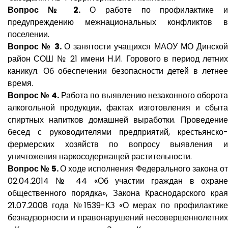
Вопрос № 2.
О работе по профилактике и
предупреждению межнациональных конфликтов в
поселении.
Вопрос № 3.
О занятости учащихся МАОУ МО Динско
район СОШ № 21 имени Н.И. Горового в период летних
каникул. Об обеспечении безопасности детей в летнее
время.
Вопрос № 4.
Работа по выявлению незаконного оборота
алкогольной продукции, фактах изготовления и сбыта
спиртных напитков домашней выработки. Проведение
бесед с руководителями предприятий, крестьянско-
фермерских хозяйств по вопросу выявления и
уничтожения наркосодержащей растительности.
Вопрос № 5.
О ходе исполнения Федерального закона о
02.04.2014 № 44 «Об участии граждан в охране
общественного порядка», Закона Краснодарского края
21.07.2008 года №1539-КЗ «О мерах по профилактике
безнадзорности и правонарушений несовершеннолетних