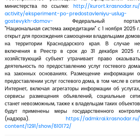
министерства по ссылке:
http://kurort.krasnodar.ru/
activity/eksperiment-po-
predostavleniyu-uslug-
gostevykh-domov-
Федеральный портал
"Национальная система аккредитации" с 1 ноября 2025 г.
открыт для прохождения самооценки владельцами домов
на территории Краснодарского края. В случае не
включения в Реестр в срок до 31 декабря 2025 г.
хозяйствующий субъект утрачивает право оказывать
деятельность по предоставлению услуг гостевого дома
на законных основаниях. Размещение информации о
предоставлении услуг гостевого дома, в том числе в сети
Интернет, включая агрегаторы информации об услугах,
сервисы размещения объявлений, социальные сети
станет невозможным, также к владельцам таких объектов
будут применены меры государственного контроля
(надзора).
https://admkrai.krasnodar.ru/
content/1291/show/810172/