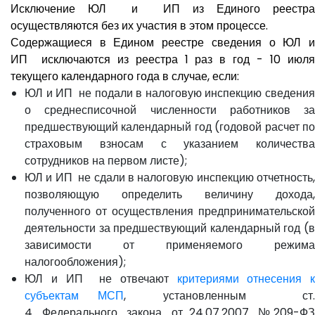
Исключение ЮЛ и ИП из Единого реестра
осуществляются без их участия в этом процессе.
Содержащиеся в Едином реестре сведения о ЮЛ и
ИП исключаются из реестра 1 раз в год - 10 июля
текущего календарного года в случае, если:
ЮЛ и ИП не подали в налоговую инспекцию сведения
о среднесписочной численности работников за
предшествующий календарный год (годовой расчет по
страховым взносам с указанием количества
сотрудников на первом листе);
ЮЛ и ИП не сдали в налоговую инспекцию отчетность,
позволяющую определить величину дохода,
полученного от осуществления предпринимательской
деятельности за предшествующий календарный год (в
зависимости от применяемого режима
налогообложения);
ЮЛ и ИП не отвечают
критериями отнесения к
субъектам МСП
, установленным ст
4 Федерального закона от 24.07.2007 № 209-ФЗ