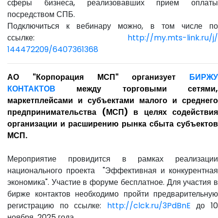
сферы бизнеса, реализовавших прием оплаты
посредством СПБ.
Подключиться к вебинару можно, в том числе по
ссылке:
http://my.mts-link.ru/j/
144472209/6407361368
АО "Корпорация МСП" организует
БИРЖУ
КОНТАКТОВ
между торговыми сетями,
маркетплейсами и субъектами малого и среднего
предпринимательства (МСП) в целях содействия
организации и расширению рынка сбыта субъектов
МСП.
Мероприятие провидится в рамках реализации
национального проекта "Эффективная и конкурентная
экономика". Участие в форуме бесплатное. Для участия в
бирже контактов необходимо пройти предварительную
регистрацию по ссылке:
http://clck.ru/3PdBnE
до 1
ноября 2025 года.