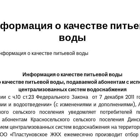
формация о качестве пить
воды
нформация о качестве питьевой воды
Информация о качестве питьевой воды
 качестве питьевой воды, подаваемой абонентам с ис
централизованных систем водоснабжения
вии с ч.10 ст.23 Федерального Закона от 7 декабря 2011
ии и водоотведении» (с изменениями и дополнениями), 
ского сельского поселения уведомляет потребителей п
 абонентам Красносельского сельского поселения Динс
ием централизованных систем водоснабжения на территор
ООО «Пластуновское ЖКХ ежемесячно производит отбор