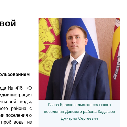
евой
пользованием
 года № 416 «О
Администрация
итьевой воды,
Глава Красносельского сельского
кого района с
поселения Динского района Кадышев
ии поселения о
Дмитрий Сергеевич
 проб воды из