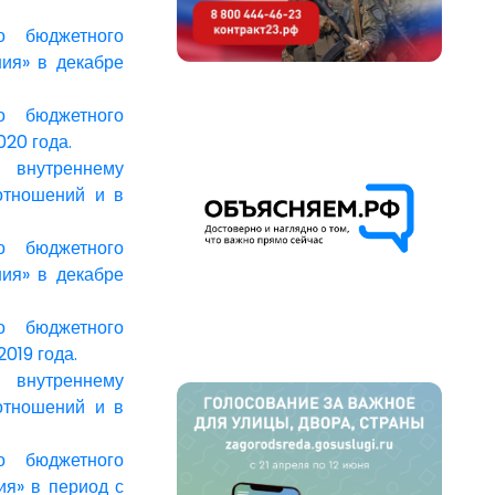
о бюджетного
ния» в декабре
о бюджетного
020 года.
 внутреннему
отношений и в
о бюджетного
ния» в декабре
о бюджетного
019 года.
 внутреннему
отношений и в
о бюджетного
ия» в период с