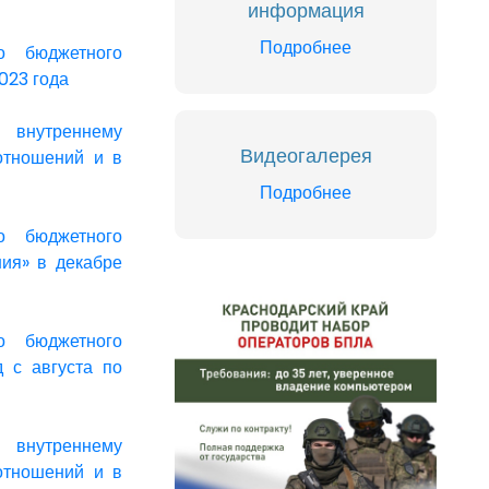
информация
Подробнее
о бюджетного
023 года
 внутреннему
Видеогалерея
отношений и в
Подробнее
о бюджетного
ния» в декабре
о бюджетного
д с августа по
 внутреннему
отношений и в