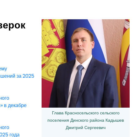
верок
ему
шений за 2025
ного
» в декабре
Глава Красносельского сельского
поселения Динского района Кадышев
ного
Дмитрий Сергеевич
025 года