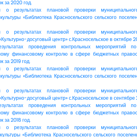
к за 2020 год.
 о результатах плановой проверки муниципальног
культуры «Библиотека Красносельского сельского поселе
 о результатах плановой проверки муниципальног
Культурно-досуговый центр» с.Красносельское в октябре 2
зультатах проведения контрольных мероприятий по
ному финансовому контролю в сфере бюджетных право
к за 2019 год.
 о результатах плановой проверки муниципальног
культуры «Библиотека Красносельского сельского поселе
 о результатах плановой проверки муниципальног
Культурно-досуговый центр» с.Красносельское в сентябре 2
зультатах проведения контрольных мероприятий по
ному финансовому контролю в сфере бюджетных право
к за 2018 год.
 о результатах плановой проверки муниципальног
культуры «Библиотека Красносельского сельского поселен