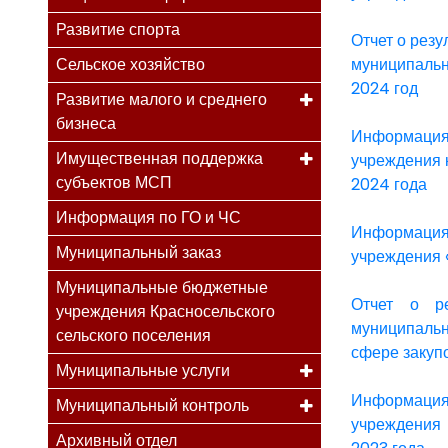
Развитие спорта
Отчет о рез
Сельское хозяйство
муниципальн
2024 год
Развитие малого и среднего
бизнеса
Информация 
Имущественная поддержка
учреждения 
субъектов МСП
2024 года
Информация по ГО и ЧС
Информация 
Муниципальный заказ
учреждения 
Муниципальные бюджетные
Отчет о ре
учреждения Красносельского
муниципаль
сельского поселения
сфере закупо
Муниципальные услуги
Информация
Муниципальный контроль
учреждения 
Архивный отдел