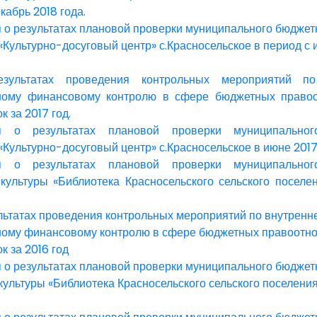
кабрь 2018 года.
о результатах плановой проверки муниципального бюджет
«Культурно-досуговый центр» с.Красносельское в период с 
зультатах проведения контрольных мероприятий по
ному финансовому контролю в сфере бюджетных право
к за 2017 год.
 о результатах плановой проверки муниципальног
«Культурно-досуговый центр» с.Красносельское в июне 2017
 о результатах плановой проверки муниципальног
культуры «Библиотека Красносельского сельского поселе
ультатах проведения контрольных мероприятий по внутренн
ому финансовому контролю в сфере бюджетных правоотно
к за 2016 год
о результатах плановой проверки муниципального бюджет
культуры «Библиотека Красносельского сельского поселения