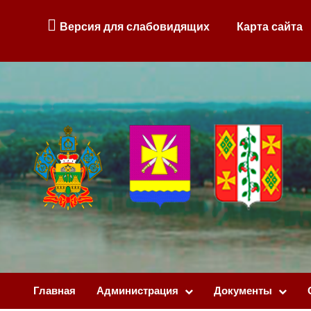
Версия для слабовидящих
Карта сайта
Главная
Администрация
Документы