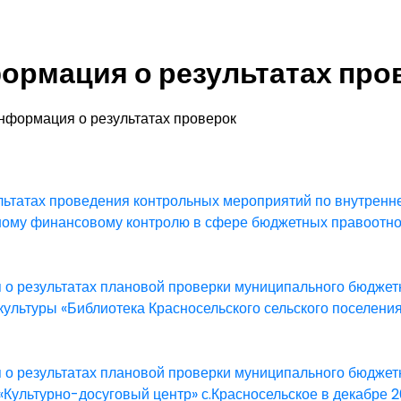
ормация о результатах про
нформация о результатах проверок
ультатах проведения контрольных мероприятий по внутренн
ому финансовому контролю в сфере бюджетных правоотно
о результатах плановой проверки муниципального бюджет
культуры «Библиотека Красносельского сельского поселения
о результатах плановой проверки муниципального бюджет
«Культурно-досуговый центр» с.Красносельское в декабре 2