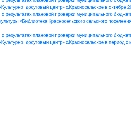
о результатах плановой проверки муниципального бюджет
Культурно-досуговый центр» с.Красносельское в октябре 2
о результатах плановой проверки муниципального бюджет
культуры «Библиотека Красносельского сельского поселения
о результатах плановой проверки муниципального бюджет
«Культурно-досуговый центр» с.Красносельское в период с 