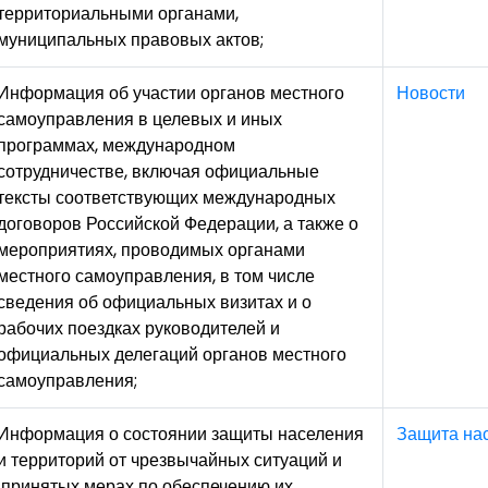
территориальными органами,
муниципальных правовых актов;
Информация об участии органов местного
Новости
самоуправления в целевых и иных
программах, международном
сотрудничестве, включая официальные
тексты соответствующих международных
договоров Российской Федерации, а также о
мероприятиях, проводимых органами
местного самоуправления, в том числе
сведения об официальных визитах и о
рабочих поездках руководителей и
официальных делегаций органов местного
самоуправления;
Информация о состоянии защиты населения
Защита на
и территорий от чрезвычайных ситуаций и
принятых мерах по обеспечению их