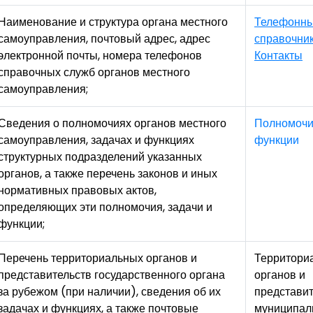
Наименование и структура органа местного
Телефонн
самоуправления, почтовый адрес, адрес
справочни
электронной почты, номера телефонов
Контакты
справочных служб органов местного
самоуправления;
Сведения о полномочиях органов местного
Полномочия
самоуправления, задачах и функциях
функции
структурных подразделений указанных
органов, а также перечень законов и иных
нормативных правовых актов,
определяющих эти полномочия, задачи и
функции;
Перечень территориальных органов и
Территори
представительств государственного органа
органов и
за рубежом (при наличии), сведения об их
представит
задачах и функциях, а также почтовые
муниципал