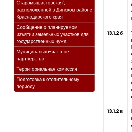
Старомышастовская",
расположенной в Динском районе
Краснодарского края.
Сообщение о планируемом
13.1.2 б
изъятии земельных участков для
государственных нужд
Муниципально-частное
партнерство
Территориальная комиссия
Подготовка к отопительному
периоду
13.1.2 в