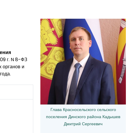
ления
09 г. N 8-ФЗ
х органов и
года.
Глава Красносельского сельского
поселения Динского района Кадышев
Дмитрий Сергеевич