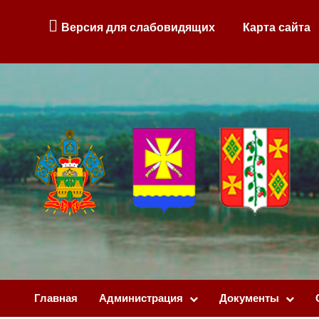
Версия для слабовидящих
Карта сайта
Главная
Администрация
Документы