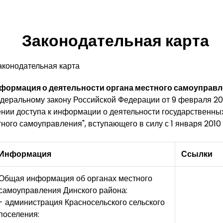
Законодательная карта
аконодательная карта
формация о деятельности органа местного самоуправ
деральному закону Российской Федерации от 9 февраля 20
ении доступа к информации о деятельности государственны
ного самоуправления", вступающего в силу с 1 января 2010 
Информация
Ссылки
Общая информация об органах местного
самоуправления Динского района:
- администрация Красносельского сельского
поселения: