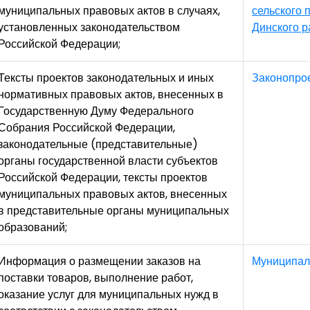
муниципальных правовых актов в случаях,
сельского 
установленных законодательством
Динского р
Российской Федерации;
Тексты проектов законодательных и иных
Законопро
нормативных правовых актов, внесенных в
Государственную Думу Федерального
Собрания Российской Федерации,
законодательные (представительные)
органы государственной власти субъектов
Российской Федерации, тексты проектов
муниципальных правовых актов, внесенных
в представительные органы муниципальных
образований;
Информация о размещении заказов на
Муниципал
поставки товаров, выполнение работ,
оказание услуг для муниципальных нужд в