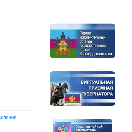
селения