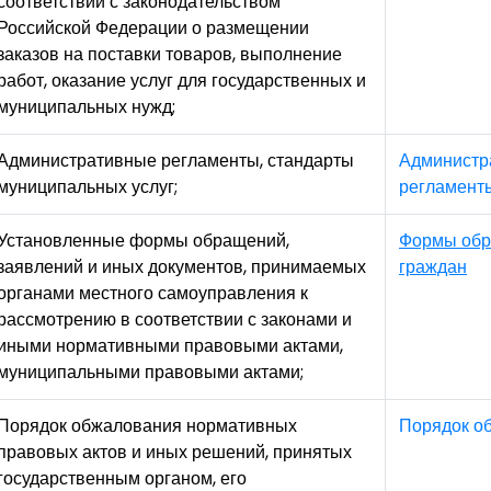
соответствии с законодательством
Российской Федерации о размещении
заказов на поставки товаров, выполнение
работ, оказание услуг для государственных и
муниципальных нужд;
Административные регламенты, стандарты
Администр
муниципальных услуг;
регламент
Установленные формы обращений,
Формы об
заявлений и иных документов, принимаемых
граждан
органами местного самоуправления к
рассмотрению в соответствии с законами и
иными нормативными правовыми актами,
муниципальными правовыми актами;
Порядок обжалования нормативных
Порядок о
правовых актов и иных решений, принятых
государственным органом, его