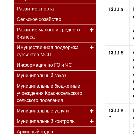
Развитие спорта
13.1.1 а
Сельское хозяйство
Развитие малого и среднего
бизнеса
Имущественная поддержка
13.1.1 б
субъектов МСП
Информация по ГО и ЧС
Муниципальный заказ
Муниципальные бюджетные
учреждения Красносельского
сельского поселения
13.1.1 в
Муниципальные услуги
*
Муниципальный контроль
Архивный отдел