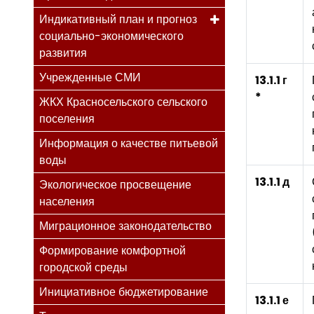
Индикативный план и прогноз
социально-экономического
развития
Учрежденные СМИ
13.1.1 г
*
ЖКХ Красносельского сельского
поселения
Информация о качестве питьевой
воды
13.1.1 д
Экологическое просвещение
населения
Миграционное законодательство
Формирование комфортной
городской среды
Инициативное бюджетирование
13.1.1 е