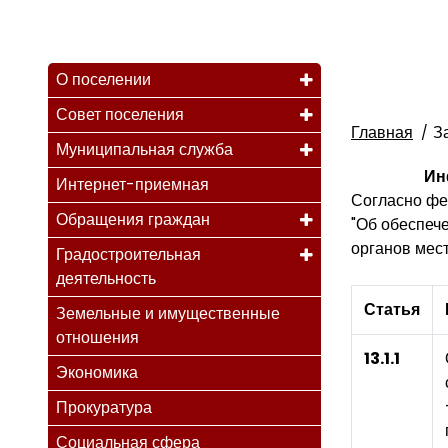
О поселении
Совет поселения
Главная
З
Муниципальная служба
Ин
Интернет-приемная
Согласно фе
Обращения граждан
"Об обеспеч
органов мест
Градостроительная
деятельность
Статья
Земельные и имущественные
отношения
13.1.1
Экономика
Прокуратура
Социальная сфера