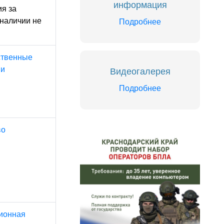
информация
я за
наличии не
Подробнее
твенные
ии
Видеогалерея
Подробнее
во
ионная