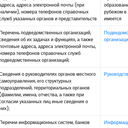
адреса, адреса электронной почты (при
образовани
наличии), номера телефонов справочных
рубежом в 
служб указанных органов и представительств
имеется
Перечень подведомственных организаций,
Подведомс
сведения об их задачах и функциях, а также
организац
почтовые адреса, адреса электронной почты,
номера телефонов справочных служб
подведомственных организаций;
Сведения о руководителях органов местного
Руководст
самоуправления, его структурных
подразделений, территориальных органов
(фамилии, имена, отчества, а также при
согласии указанных лиц иные сведения о
них);
Перечни информационных систем, банков
Информац