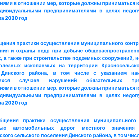
иями в отношении мер, которые должны приниматься
ндивидуальными предпринимателями в целях недоп
а 2020 год
щения практики осуществления муниципального контр
ния и охраны недр при добыче общераспространен
, а также при строительстве подземных сооружений, н
олезных ископаемых на территории Красносельско
 Динского района, в том числе с указанием на
щихся случаев нарушений обязательных тр
иями в отношении мер, которые должны приниматься
ндивидуальными предпринимателями в целях недоп
а 2020 год
бщения практики осуществления муниципального
тью автомобильных дорог местного значения
кого сельского поселения Динского района, в том числ