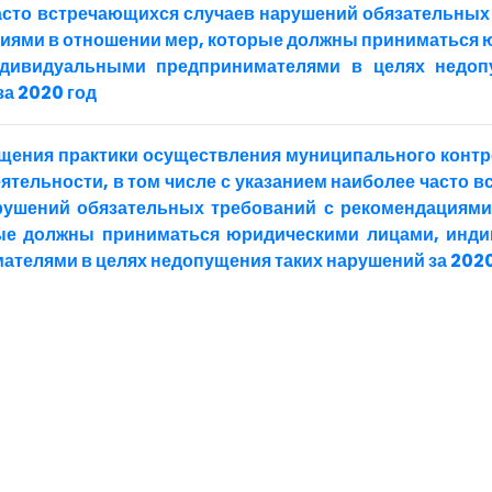
асто встречающихся случаев нарушений обязательных
иями в отношении мер, которые должны приниматься
ндивидуальными предпринимателями в целях недоп
а 2020 год
щения практики осуществления муниципального контр
ятельности, в том числе с указанием наиболее часто 
рушений обязательных требований с рекомендациями
ые должны приниматься юридическими лицами, инд
ателями в целях недопущения таких нарушений за 2020