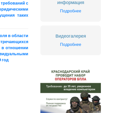
информация
 требований с
 юридическими
Подробнее
ущения таких
Видеогалерея
оля в области
встречающихся
Подробнее
 в отношении
ивидуальными
 год