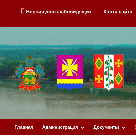
Версия для слабовидящих
Карта сайта
Главная
Администрация
Документы