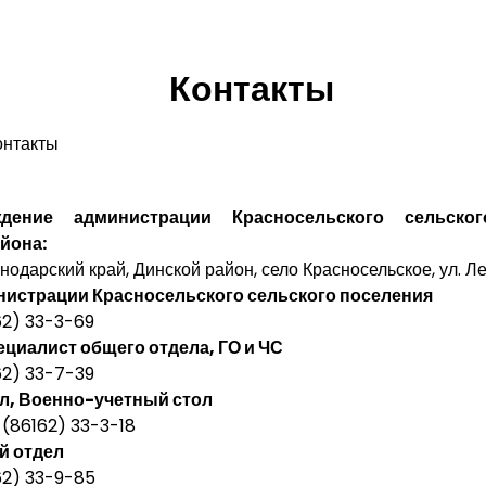
Контакты
онтакты
ждение администрации Красносельского сельско
йона:
нодарский край, Динской район, село Красносельское, ул. Л
нистрации Красносельского сельского поселения
62) 33-3-69
циалист общего отдела, ГО и ЧС
62) 33-7-39
л, Военно-учетный стол
 (86162) 33-3-18
й отдел
62) 33-9-85