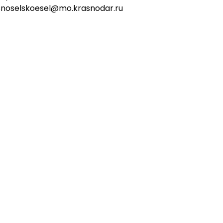
snoselskoesel@mo.krasnodar.ru