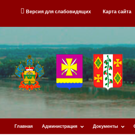
Версия для слабовидящих
Карта сайта
Главная
Администрация
Документы