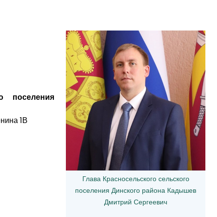
го поселения
енина 1В
Глава Красносельского сельского
поселения Динского района Кадышев
Дмитрий Сергеевич