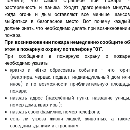
Помните, что самое страшное при пожаре -
растерянность и паника. Уходят драгоценные минуты,
когда огонь и дым оставляют всё меньше шансов
выбраться в безопасное место. Вот почему каждый
должен знать, что необходимо делать при возникновении
пожара.
При возникновении пожара немедленно сообщите об
этом в пожарную охрану по телефону "01".
При сообщении в пожарную охрану о пожаре
необходимо указать:
кратко и чётко обрисовать событие - что горит
(квартира, чердак, подвал, индивидуальный дом или
иное) и по возможности приблизительную площадь
пожара;
назвать адрес (населённый пункт, название улицы,
номер дома, квартиры);
назвать свою фамилию, номер телефона;
есть ли угроза жизни людей, животных, а также
соседним зданиям и строениям;