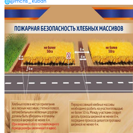
@mchs_kuban