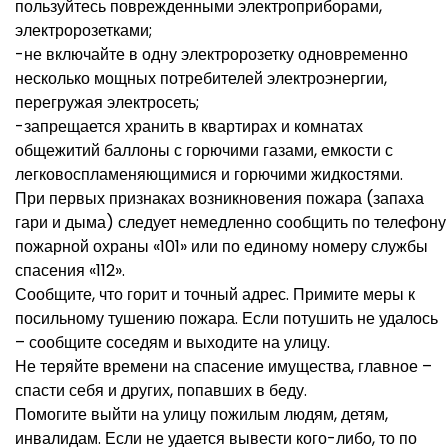
пользуйтесь поврежденными электроприборами,
электророзетками;
-не включайте в одну электророзетку одновременно
несколько мощных потребителей электроэнергии,
перегружая электросеть;
-запрещается хранить в квартирах и комнатах
общежитий баллоны с горючими газами, емкости с
легковоспламеняющимися и горючими жидкостями.
При первых признаках возникновения пожара (запаха
гари и дыма) следует немедленно сообщить по телефону
пожарной охраны «101» или по единому номеру службы
спасения «112».
Сообщите, что горит и точный адрес. Примите меры к
посильному тушению пожара. Если потушить не удалось
– сообщите соседям и выходите на улицу.
Не теряйте времени на спасение имущества, главное –
спасти себя и других, попавших в беду.
Помогите выйти на улицу пожилым людям, детям,
инвалидам. Если не удается вывести кого-либо, то по