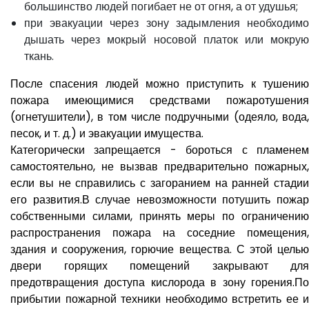
большинство людей погибает не от огня, а от удушья;
при эвакуации через зону задымления необходимо
дышать через мокрый носовой платок или мокрую
ткань.
После спасения людей можно приступить к тушению
пожара имеющимися средствами пожаротушения
(огнетушители), в том числе подручными (одеяло, вода,
песок, и т. д.) и эвакуации имущества.
Категорически запрещается - бороться с пламенем
самостоятельно, не вызвав предварительно пожарных,
если вы не справились с загоранием на ранней стадии
его развития.В случае невозможности потушить пожар
собственными силами, принять меры по ограничению
распространения пожара на соседние помещения,
здания и сооружения, горючие вещества. С этой целью
двери горящих помещений закрывают для
предотвращения доступа кислорода в зону горения.По
прибытии пожарной техники необходимо встретить ее и