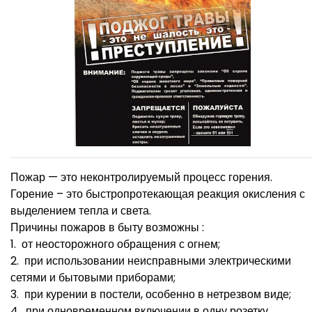
Пожар — это неконтролируемый процесс горения.
Горение – это быстропротекающая реакция окисления с
выделением тепла и света.
Причины пожаров в быту возможны :
1. от неосторожного обращения с огнем;
2. при использовании неисправными электрическими
сетями и бытовыми приборами;
3. при курении в постели, особенно в нетрезвом виде;
4. при одновременном включении в одну розетку