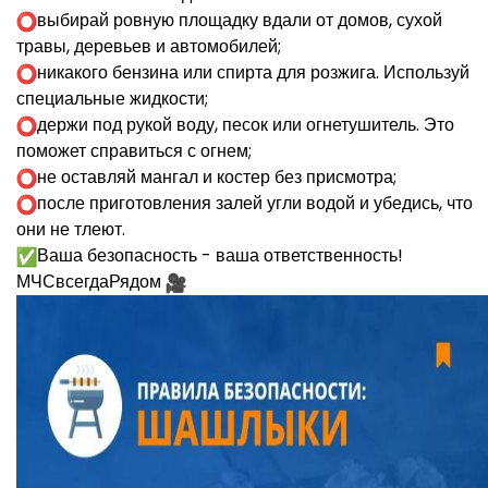
выбирай ровную площадку вдали от домов, сухой
травы, деревьев и автомобилей;
никакого бензина или спирта для розжига. Используй
специальные жидкости;
держи под рукой воду, песок или огнетушитель. Это
поможет справиться с огнем;
не оставляй мангал и костер без присмотра;
после приготовления залей угли водой и убедись, что
они не тлеют.
Ваша безопасность - ваша ответственность!
МЧСвсегдаРядом