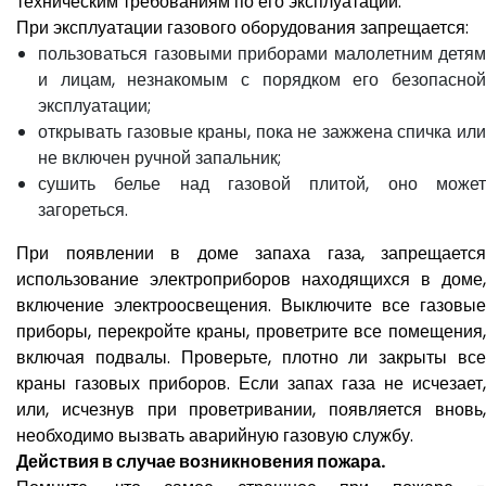
техническим требованиям по его эксплуатации.
При эксплуатации газового оборудования запрещается:
пользоваться газовыми приборами малолетним детям
и лицам, незнакомым с порядком его безопасной
эксплуатации;
открывать газовые краны, пока не зажжена спичка или
не включен ручной запальник;
сушить белье над газовой плитой, оно может
загореться.
При появлении в доме запаха газа, запрещается
использование электроприборов находящихся в доме,
включение электроосвещения. Выключите все газовые
приборы, перекройте краны, проветрите все помещения,
включая подвалы. Проверьте, плотно ли закрыты все
краны газовых приборов. Если запах газа не исчезает,
или, исчезнув при проветривании, появляется вновь,
необходимо вызвать аварийную газовую службу.
Действия в случае возникновения пожара.