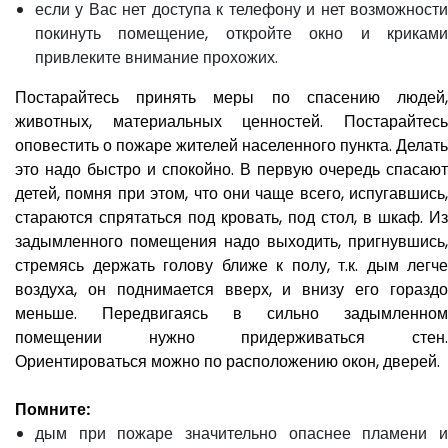
если у Вас нет доступа к телефону и нет возможности
покинуть помещение, откройте окно и криками
привлеките внимание прохожих.
Постарайтесь принять меры по спасению людей,
животных, материальных ценностей. Постарайтесь
оповестить о пожаре жителей населенного пункта. Делать
это надо быстро и спокойно. В первую очередь спасают
детей, помня при этом, что они чаще всего, испугавшись,
стараются спрятаться под кровать, под стол, в шкаф. Из
задымленного помещения надо выходить, пригнувшись,
стремясь держать голову ближе к полу, т.к. дым легче
воздуха, он поднимается вверх, и внизу его гораздо
меньше. Передвигаясь в сильно задымленном
помещении нужно придерживаться стен.
Ориентироваться можно по расположению окон, дверей.
Помните:
дым при пожаре значительно опаснее пламени и