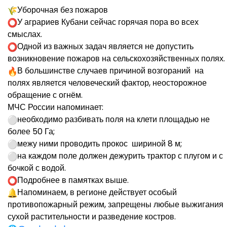
Уборочная без пожаров
У аграриев Кубани сейчас горячая пора во всех
смыслах.
Одной из важных задач является не допустить
возникновение пожаров на сельскохозяйственных полях.
В большинстве случаев причиной возгораний на
полях является человеческий фактор, неосторожное
обращение с огнём.
МЧС России напоминает:
необходимо разбивать поля на клети площадью не
более 50 Га;
межу ними проводить прокос шириной 8 м;
на каждом поле должен дежурить трактор с плугом и с
бочкой с водой.
Подробнее в памятках выше.
Напоминаем, в регионе действует особый
противопожарный режим, запрещены любые выжигания
сухой растительности и разведение костров.