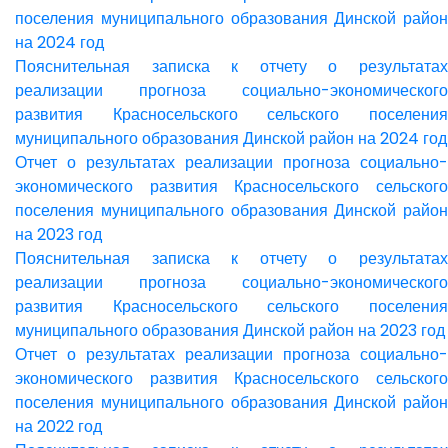
поселения муниципального образования Динской район
на 2024 год
Пояснительная записка к отчету о результатах
реализации прогноза социально-экономического
развития Красносельского сельского поселения
муниципального образования Динской район на 2024 год
Отчет о результатах реализации прогноза социально-
экономического развития Красносельского сельского
поселения муниципального образования Динской район
на 2023 год
Пояснительная записка к отчету о результатах
реализации прогноза социально-экономического
развития Красносельского сельского поселения
муниципального образования Динской район на 2023 год
Отчет о результатах реализации прогноза социально-
экономического развития Красносельского сельского
поселения муниципального образования Динской район
на 2022 год