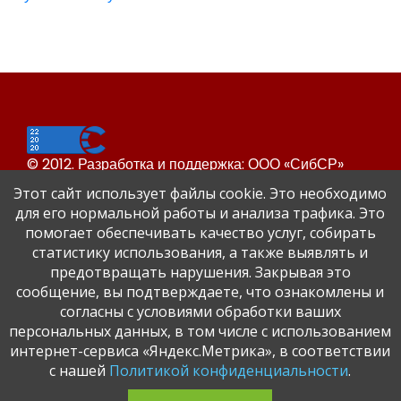
© 2012. Разработка и поддержка: ООО «СибСР»
Все права защищены законом и международными
Этот сайт использует файлы cookie. Это необходимо
соглашениями.
для его нормальной работы и анализа трафика. Это
помогает обеспечивать качество услуг, собирать
статистику использования, а также выявлять и
предотвращать нарушения. Закрывая это
сообщение, вы подтверждаете, что ознакомлены и
согласны с условиями обработки ваших
персональных данных, в том числе с использованием
Сайт Динского района
интернет-сервиса «Яндекс.Метрика», в соответствии
Официальный сайт администрации Краснодарского
с нашей
Политикой конфиденциальности
.
края.