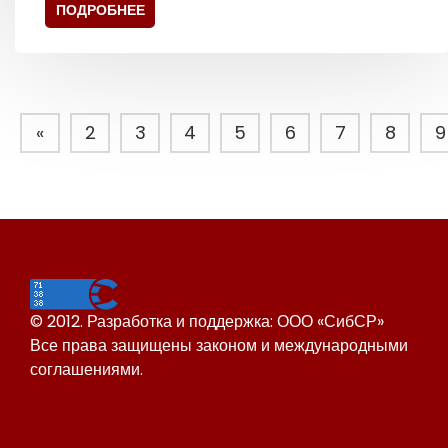
ПОДРОБНЕЕ
«
2
3
4
5
6
7
8
9
© 2012. Разработка и поддержка: ООО «СибСР»
Все права защищены законом и международными
соглашениями.