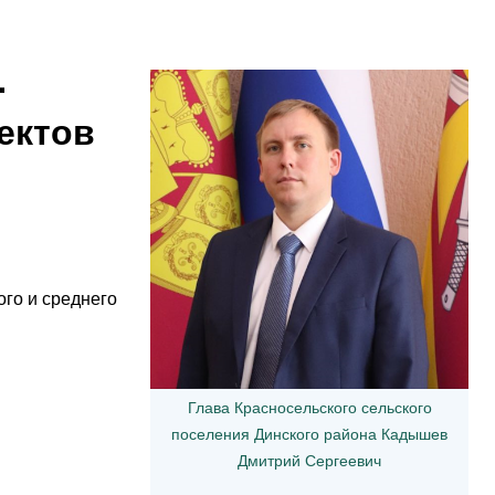
-
ектов
го и среднего
Глава Красносельского сельского
поселения Динского района Кадышев
Дмитрий Сергеевич