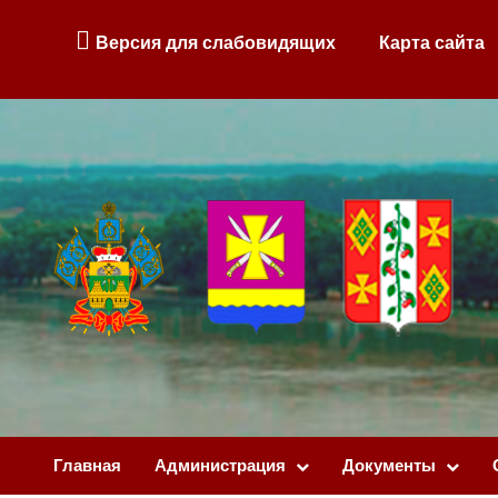
Версия для слабовидящих
Карта сайта
Главная
Администрация
Документы