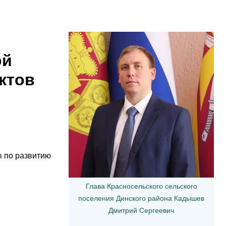
и
ой
ктов
 по развитию
Глава Красносельского сельского
поселения Динского района Кадышев
Дмитрий Сергеевич