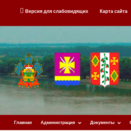
Версия для слабовидящих
Карта сайта
Главная
Администрация
Документы