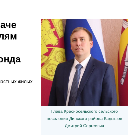
даче
елям
онда
 частных жилых
Глава Красносельского сельского
поселения Динского района Кадышев
Дмитрий Сергеевич