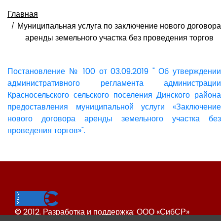
Главная
Муниципальная услуга по заключение нового договора
аренды земельного участка без проведения торгов
Постановление № 100 от 03.09.2019 " Об утверждении
административного регламента администрации
Красносельского сельского поселения Динского района
предоставления муниципальной услуги «Заключение
нового договора аренды земельного участка без
проведения торгов»".
© 2012. Разработка и поддержка: ООО «СибСР»