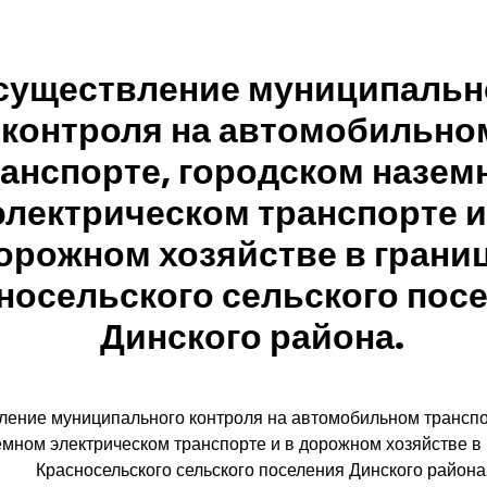
существление муниципальн
контроля на автомобильно
анспорте, городском назем
электрическом транспорте и
орожном хозяйстве в грани
носельского сельского пос
Динского района.
ение муниципального контроля на автомобильном транспо
емном электрическом транспорте и в дорожном хозяйстве в
Красносельского сельского поселения Динского района