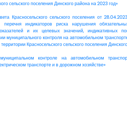
ого сельского поселения Динского района на 2023 год»
вета Красносельского сельского поселения от 28.04.
и перечня индикаторов риска нарушения обязательны
оказателей и их целевых значений, индикативных по
ии муниципального контроля на автомобильном транспорт
а территории Красносельского сельского поселения Динског
муниципальном контроле на автомобильном транспор
ектрическом транспорте и в дорожном хозяйстве»