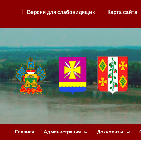
Версия для слабовидящих
Карта сайта
Главная
Администрация
Документы