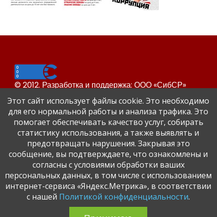
© 2012. Разработка и поддержка: ООО «СибСР»
Все права защищены законом и международными
Этот сайт использует файлы cookie. Это необходимо
соглашениями.
для его нормальной работы и анализа трафика. Это
помогает обеспечивать качество услуг, собирать
статистику использования, а также выявлять и
предотвращать нарушения. Закрывая это
сообщение, вы подтверждаете, что ознакомлены и
согласны с условиями обработки ваших
персональных данных, в том числе с использованием
Сайт Динского района
интернет-сервиса «Яндекс.Метрика», в соответствии
Официальный сайт администрации Краснодарского
с нашей
Политикой конфиденциальности
.
края.