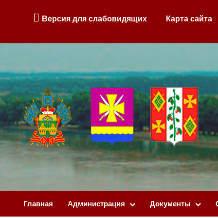
Версия для слабовидящих
Карта сайта
Главная
Администрация
Документы