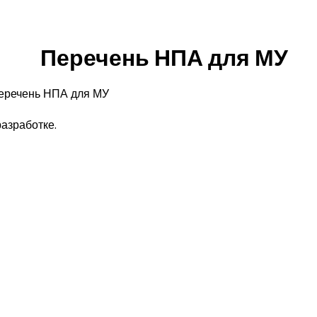
Перечень НПА для МУ
еречень НПА для МУ
азработке.