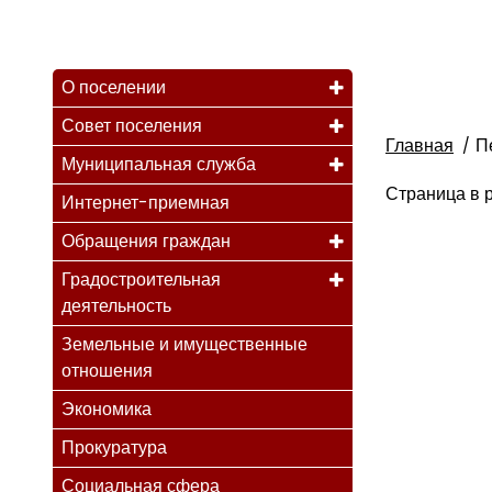
О поселении
Совет поселения
Главная
П
Муниципальная служба
Страница в р
Интернет-приемная
Обращения граждан
Градостроительная
деятельность
Земельные и имущественные
отношения
Экономика
Прокуратура
Социальная сфера