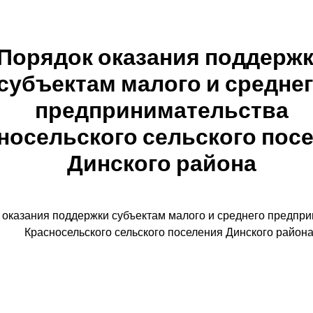
Порядок оказания поддерж
субъектам малого и средне
предпринимательства
носельского сельского пос
Динского района
 оказания поддержки субъектам малого и среднего предпр
Красносельского сельского поселения Динского район