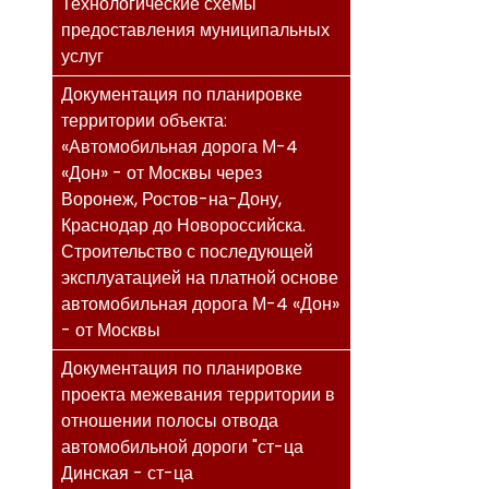
Технологические схемы
предоставления муниципальных
услуг
Документация по планировке
территории объекта:
«Автомобильная дорога М-4
«Дон» - от Москвы через
Воронеж, Ростов-на-Дону,
Краснодар до Новороссийска.
Строительство с последующей
эксплуатацией на платной основе
автомобильная дорога М-4 «Дон»
- от Москвы
Документация по планировке
проекта межевания территории в
отношении полосы отвода
автомобильной дороги "ст-ца
Динская - ст-ца