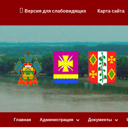
Версия для слабовидящих
Карта сайта
Главная
Администрация
Документы