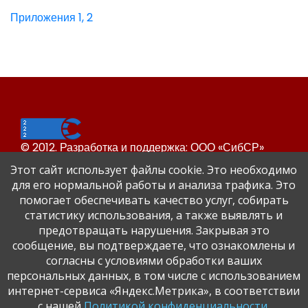
Приложения 1, 2
© 2012. Разработка и поддержка: ООО «СибСР»
Все права защищены законом и международными
Этот сайт использует файлы cookie. Это необходимо
соглашениями.
для его нормальной работы и анализа трафика. Это
помогает обеспечивать качество услуг, собирать
статистику использования, а также выявлять и
предотвращать нарушения. Закрывая это
сообщение, вы подтверждаете, что ознакомлены и
согласны с условиями обработки ваших
персональных данных, в том числе с использованием
Сайт Динского района
интернет-сервиса «Яндекс.Метрика», в соответствии
Официальный сайт администрации Краснодарского
с нашей
Политикой конфиденциальности
.